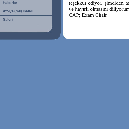
teşekkür ediyor, şimdiden as
Haberler
ve hayırlı olmasını diliyor
Atölye Çalışmaları
CAP; Exam Chair
Galeri